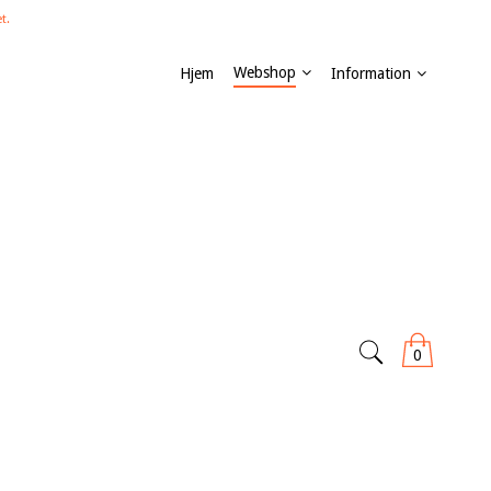
t.
Webshop
Hjem
Information
0