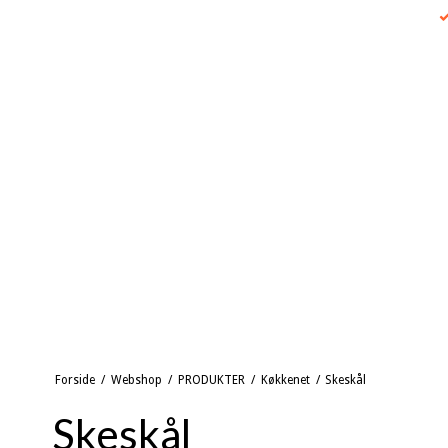
Forside
/
Webshop
/
PRODUKTER
/
Køkkenet
/
Skeskål
Skeskål