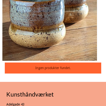
Ingen produkter fundet.
Kunsthåndværket
Adelgade 43