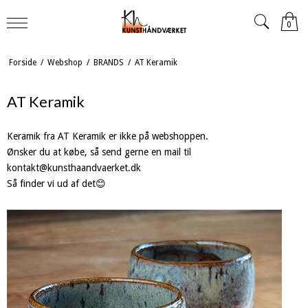
0
Forside
/
Webshop
/
BRANDS
/
AT Keramik
AT Keramik
Keramik fra AT Keramik er ikke på webshoppen.
Ønsker du at købe, så send gerne en mail til
kontakt@kunsthaandvaerket.dk
Så finder vi ud af det😊