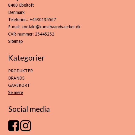
8400 Ebeltoft
Denmark
Telefonnr.
:
+4530135567
E-mail
:
kontakt@kunsthaandvaerket.dk
CVR-nummer
:
25445252
Sitemap
Kategorier
PRODUKTER
BRANDS
GAVEKORT
Se mere
Social media