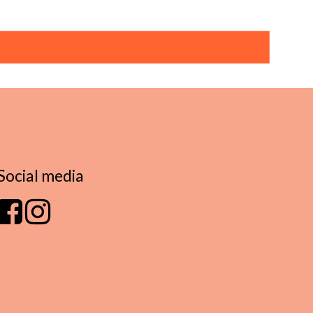
Social media