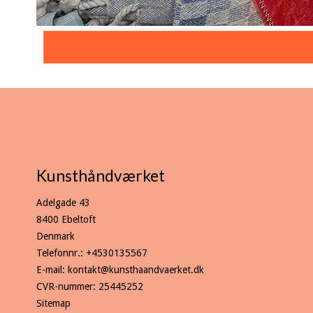
Kunsthåndværket
Adelgade 43
8400 Ebeltoft
Denmark
Telefonnr.
:
+4530135567
E-mail
:
kontakt@kunsthaandvaerket.dk
CVR-nummer
:
25445252
Sitemap