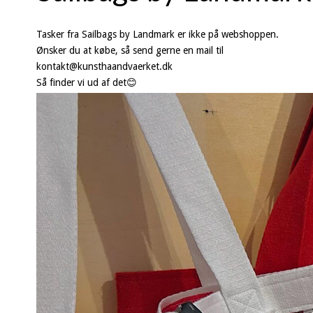
Tasker fra Sailbags by Landmark er ikke på webshoppen.
Ønsker du at købe, så send gerne en mail til
kontakt@kunsthaandvaerket.dk
Så finder vi ud af det😊