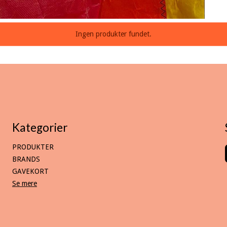
Ingen produkter fundet.
Kategorier
PRODUKTER
BRANDS
GAVEKORT
Se mere