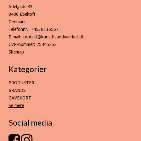
Adelgade 43
8400 Ebeltoft
Denmark
Telefonnr.
:
+4530135567
E-mail
:
kontakt@kunsthaandvaerket.dk
CVR-nummer
:
25445252
Sitemap
Kategorier
PRODUKTER
BRANDS
GAVEKORT
Se mere
Social media