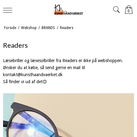
0
Forside
/
Webshop
/
BRANDS
/
Readers
Readers
Læsebriller og læsesolbriller fra Readers er ikke på webshoppen.
Ønsker du at købe, så send gerne en mail til
kontakt@kunsthaandvaerket.dk
Så finder vi ud af det😊