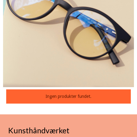
Ingen produkter fundet.
Kunsthåndværket