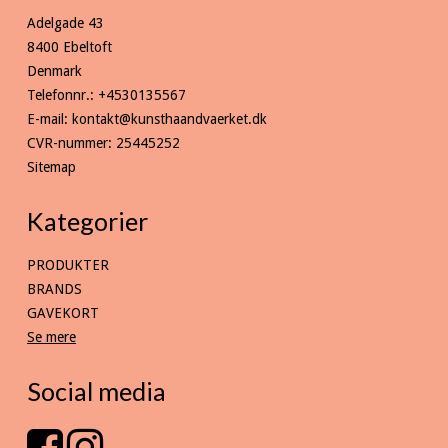
Adelgade 43
8400 Ebeltoft
Denmark
Telefonnr.
:
+4530135567
E-mail
:
kontakt@kunsthaandvaerket.dk
CVR-nummer
:
25445252
Sitemap
Kategorier
PRODUKTER
BRANDS
GAVEKORT
Se mere
Social media