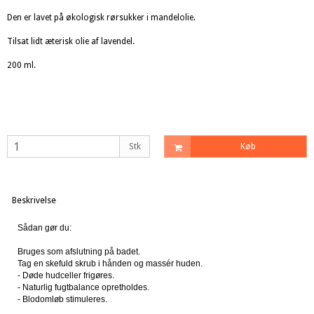
Den er lavet på økologisk rørsukker i mandelolie.
Tilsat lidt æterisk olie af lavendel.
200 ml.
Stk
Køb
Beskrivelse
Sådan gør du:
Bruges som afslutning på badet.
Tag en skefuld skrub i hånden og massér huden.
- Døde hudceller frigøres.
- Naturlig fugtbalance opretholdes.
- Blodomløb stimuleres.