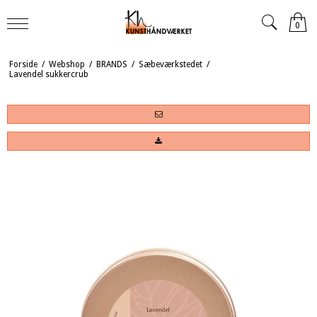
0
Forside
/
Webshop
/
BRANDS
/
Sæbeværkstedet
/
Lavendel sukkercrub