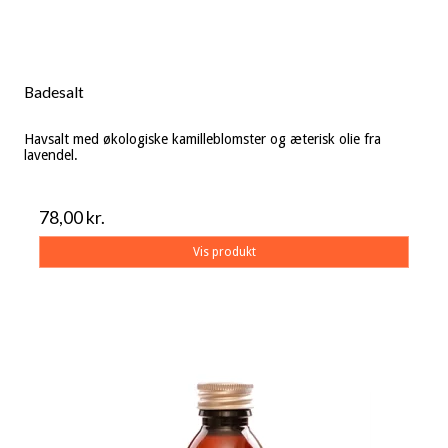
Badesalt
Havsalt med økologiske kamilleblomster og æterisk olie fra
lavendel.
78,00 kr.
Vis produkt